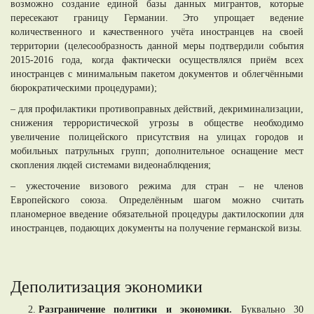
возможно создание единой базы данных мигрантов, которые
пересекают границу Германии. Это упрощает ведение
количественного и качественного учёта иностранцев на своей
территории (целесообразность данной меры подтвердили события
2015-2016 года, когда фактически осуществлялся приём всех
иностранцев с минимальным пакетом документов и облегчёнными
бюрократическими процедурами);
– для профилактики противоправных действий, декриминализации,
снижения террористической угрозы в обществе необходимо
увеличение полицейского присутствия на улицах городов и
мобильных патрульных групп; дополнительное оснащение мест
скопления людей системами видеонаблюдения;
– ужесточение визового режима для стран – не членов
Европейского союза. Определённым шагом можно считать
планомерное введение обязательной процедуры дактилоскопии для
иностранцев, подающих документы на получение германской визы.
Деполитизация экономики
Разграничение политики и экономики.
Буквально 30