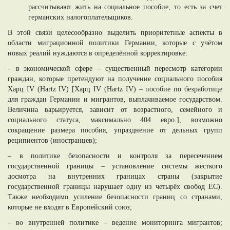
рассчитывают жить на социальное пособие, то есть за счет
германских налогоплательщиков.
В этой связи целесообразно выделить приоритетные аспекты в
области миграционной политики Германии, которые с учётом
новых реалий нуждаются в определённой корректировке:
– в экономической сфере – существенный пересмотр категории
граждан, которые претендуют на получение социального пособия
Харц IV (Hartz IV) [Харц IV (Hartz IV) – пособие по безработице
для граждан Германии и мигрантов, выплачиваемое государством.
Величина варьируется, зависит от возрастного, семейного и
социального статуса, максимально 404 евро.], возможно
сокращение размера пособия, упразднение от дельных групп
реципиентов (иностранцев);
– в политике безопасности и контроля за пересечением
государственной границы – установление системы жёсткого
досмотра на внутренних границах страны (закрытие
государственной границы нарушает одну из четырёх свобод ЕС).
Также необходимо усиление безопасности границ со странами,
которые не входят в Европейский союз;
– во внутренней политике – ведение мониторинга мигрантов;