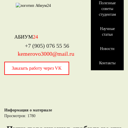
Полезные
советы
студентам
Научные
статьи
АБИУМ
24
+7 (905) 076 55 56
Новости
kemerovo3000@mail.ru
Контакты
Заказать работу через VK
Информация о материале
Просмотров: 1780