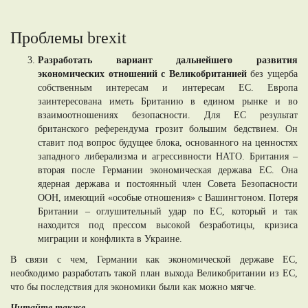
Проблемы brexit
Разработать вариант дальнейшего развития
экономических отношений с Великобританией
без ущерба
собственным интересам и интересам ЕС. Европа
заинтересована иметь Британию в едином рынке и во
взаимоотношениях безопасности. Для ЕС результат
британского референдума грозит большим бедствием. Он
ставит под вопрос будущее блока, основанного на ценностях
западного либерализма и агрессивности НАТО. Британия –
вторая после Германии экономическая держава ЕС. Она
ядерная держава и постоянный член Совета Безопасности
ООН, имеющий «особые отношения» с Вашингтоном. Потеря
Британии – оглушительный удар по ЕС, который и так
находится под прессом высокой безработицы, кризиса
миграции и конфликта в Украине.
В связи с чем, Германии как экономической державе ЕС,
необходимо разработать такой план выхода Великобритании из ЕС,
что бы последствия для экономики были как можно мягче.
Читайте также