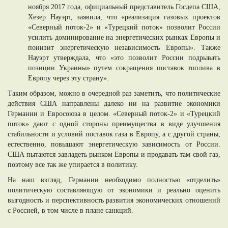
ноября 2017 года, официальный представитель Госдепа США,
Хезер Науэрт, заявила, что «реализация газовых проектов
«Северный поток-2» и «Турецкий поток» позволит России
усилить доминирование на энергетических рынках Европы и
понизит энергетическую независимость Европы». Также
Науэрт утверждала, что «это позволит России подрывать
позиции Украины» путем сокращения поставок топлива в
Европу через эту страну».
Таким образом, можно в очередной раз заметить, что политические
действия США направлены далеко ни на развитие экономики
Германии и Евросоюза в целом. «Северный поток-2» и «Турецкий
поток» дают с одной стороны преимущества в виде улучшения
стабильности и условий поставок газа в Европу, а с другой страны,
естественно, повышают энергетическую зависимость от России.
США пытаются завладеть рынком Европы и продавать там свой газ,
поэтому все так же упирается в политику.
На наш взгляд, Германии необходимо полностью «отделить»
политическую составляющую от экономики и реально оценить
выгодность и перспективность развития экономических отношений
с Россией, в том числе в плане санкций.