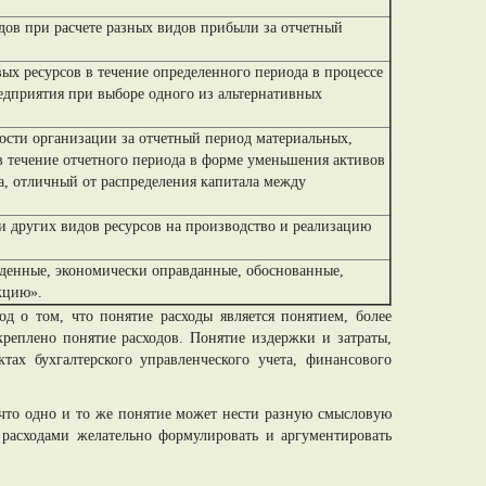
одов при расчете разных видов прибыли за отчетный
х ресурсов в течение определенного периода в процессе
едприятия при выборе одного из альтернативных
ости организации за отчетный период материальных,
в течение отчетного периода в форме уменьшения активов
, отличный от распределения капитала между
и других видов ресурсов на производство и реализацию
жденные, экономически оправданные, обоснованные,
кцию».
д о том, что понятие расходы является понятием, более
реплено понятие расходов. Понятие издержки и затраты,
тах бухгалтерского управленческого учета, финансового
 что одно и то же понятие может нести разную смысловую
 расходами желательно формулировать и аргументировать