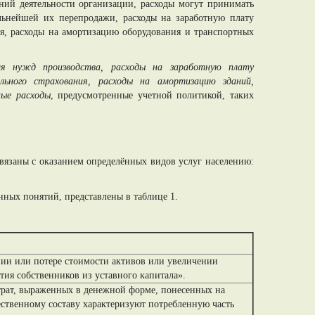
ений деятельности организации, расходы могут принимать
альнейшей их перепродажи, расходы на заработную плату
я, расходы на амортизацию оборудования и транспортных
я нужд производства, расходы на заработную плату
льного страхования, расходы на амортизацию зданий,
ные расходы
, предусмотренные учетной политикой, таких
связаны с оказанием определённых видов услуг населению:
нных понятий, представлены в таблице 1.
нии или потере стоимости активов или увеличении
тия собственников из уставного капитала».
атрат, выраженных в денежной форме, понесенных на
ественному составу характеризуют потребленную часть