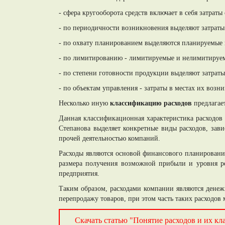
- сфера кругооборота средств включает в себя затрат
- по периодичности возникновения выделяют затраты
- по охвату планированием выделяются планируемые 
- по лимитированию - лимитируемые и нелимитируе
- по степени готовности продукции выделяют затраты
- по объектам управления - затраты в местах их возни
Несколько иную
классификацию расходов
предлагае
Данная классификационная характеристика расходов п
Степанова выделяет конкретные виды расходов, зав
прочей деятельностью компаний.
Расходы являются основой финансового планирования
размера получения возможной прибыли и уровня ре
предприятия.
Таким образом, расходами компании являются денежн
перепродажу товаров, при этом часть таких расходов
Скачать статью "Понятие расходов и их кл