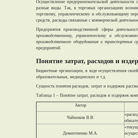
Осуществление предпринимательской деятельности
разные виды. Так, в торговых организациях возни
торговому, управленческому и обслуживающему перс
средств, расходы связанные с коммерческой деятельн
Предприятия производственной сферы деятельнос
производственному, управленческому и обслужив
производственного оборудования и транспортных ср
предприятий.
Понятие затрат, расходов и изд
Бюджетные организации, в ходе осуществления своей 
образовательных, медицинских и т.д.
Сущность понятия расходов, затрат и издержек рассм
Таблица 1 – Понятие затрат, расходов и издержек ко
Автор
«расхо
Чайников В.В.
обязат
«текущ
Дементиенко М.А.
осущес