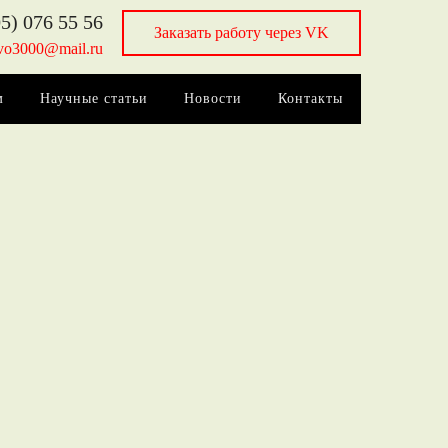
5) 076 55 56
Заказать работу через VK
vo3000@mail.ru
м
Научные статьи
Новости
Контакты