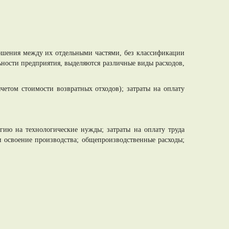
ошения между их отдельными частями, без классификации
ьности предприятия, выделяются различные виды расходов,
четом стоимости возвратных отходов); затраты на оплату
ергию на технологические нужды; затраты на оплату труда
и освоение производства; общепроизводственные расходы;