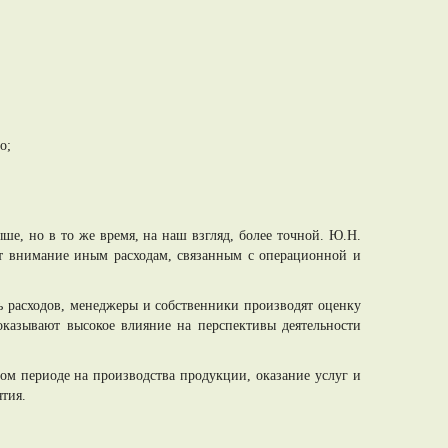
о;
ше, но в то же время, на наш взгляд, более точной. Ю.Н.
яет внимание иным расходам, связанным с операционной и
ь расходов, менеджеры и собственники производят оценку
оказывают высокое влияние на перспективы деятельности
ом периоде на производства продукции, оказание услуг и
ятия.