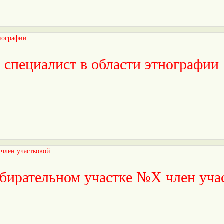
 специалист в области этнографии
збирательном участке №Х член уча