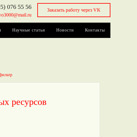
5) 076 55 56
Заказать работу через VK
vo3000@mail.ru
м
Научные статьи
Новости
Контакты
фильтр
ых ресурсов