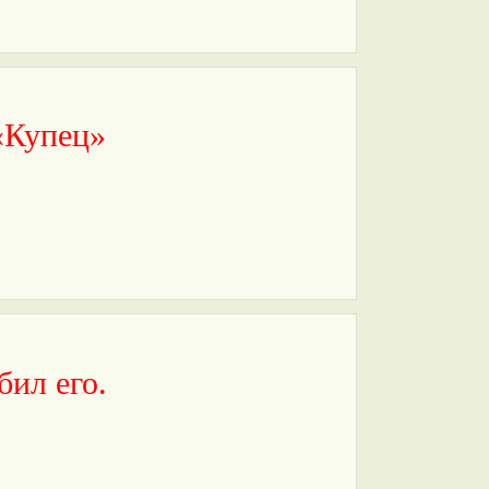
«Купец»
бил его.