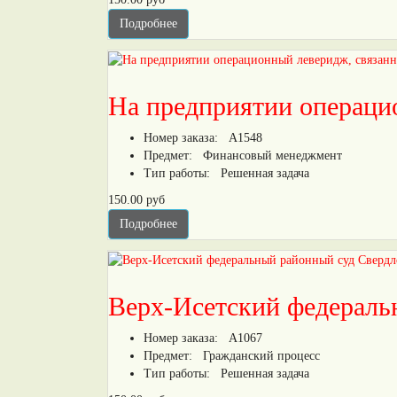
Подробнее
На предприятии операцио
Номер заказа:
А1548
Предмет:
Финансовый менеджмент
Тип работы:
Решенная задача
150.00 руб
Подробнее
Верх-Исетский федераль
Номер заказа:
А1067
Предмет:
Гражданский процесс
Тип работы:
Решенная задача