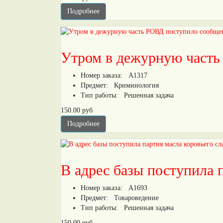
Подробнее
Утром в дежурную часть
Номер заказа:
А1317
Предмет:
Криминология
Тип работы:
Решенная задача
150.00 руб
Подробнее
В адрес базы поступила 
Номер заказа:
А1693
Предмет:
Товароведение
Тип работы:
Решенная задача
150.00 руб