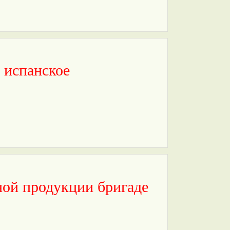
 испанское
ной продукции бригаде