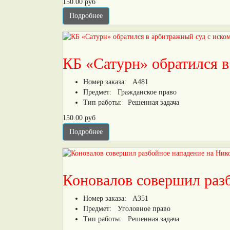
150.00 руб
Подробнее
КБ «Сатурн» обратился 
Номер заказа:
А481
Предмет:
Гражданское право
Тип работы:
Решенная задача
150.00 руб
Подробнее
Коновалов совершил разб
Номер заказа:
А351
Предмет:
Уголовное право
Тип работы:
Решенная задача