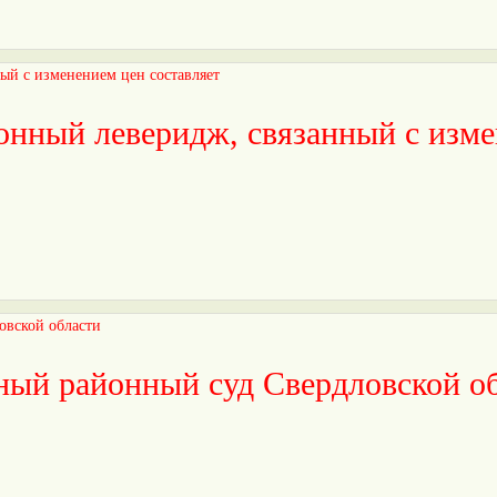
нный леверидж, связанный с изме
ный районный суд Свердловской о