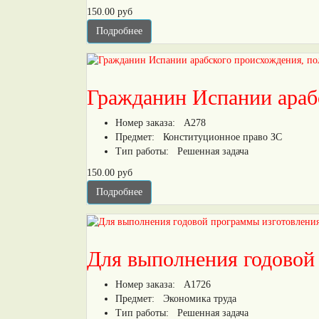
150.00 руб
Подробнее
Гражданин Испании араб
Номер заказа:
А278
Предмет:
Конституционное право ЗС
Тип работы:
Решенная задача
150.00 руб
Подробнее
Для выполнения годовой
Номер заказа:
А1726
Предмет:
Экономика труда
Тип работы:
Решенная задача