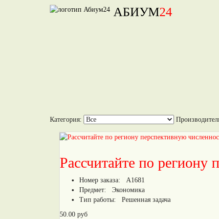
АБИУМ
24
Категория:
Производител
Рассчитайте по региону 
Номер заказа:
А1681
Предмет:
Экономика
Тип работы:
Решенная задача
50.00 руб