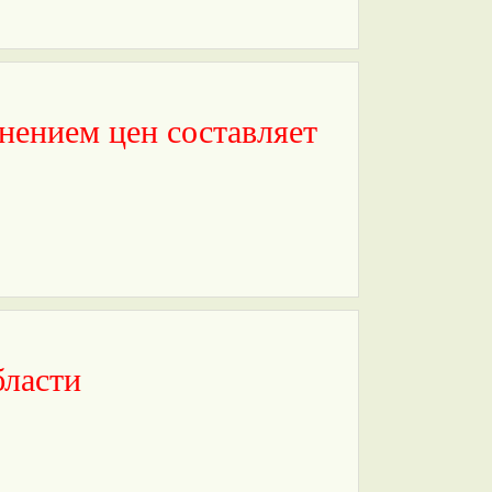
нением цен составляет
бласти