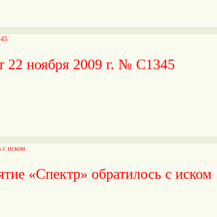
т 22 ноября 2009 г. № С1345
тие «Спектр» обратилось с иском