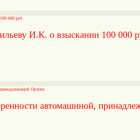
ильеву И.К. о взыскании 100 000 р
веренности автомашиной, принадл