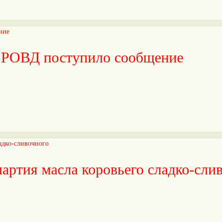
 РОВД поступило сообщение
партия масла коровьего сладко-сли