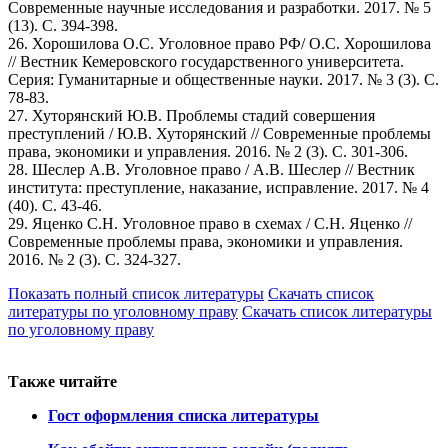
Современные научные исследования и разработки. 2017. № 5
(13). С. 394-398.
26. Хорошилова О.С. Уголовное право РФ/ О.С. Хорошилова
// Вестник Кемеровского государственного университета.
Серия: Гуманитарные и общественные науки. 2017. № 3 (3). С.
78-83.
27. Хуторянский Ю.В. Проблемы стадий совершения
преступлений / Ю.В. Хуторянский // Современные проблемы
права, экономики и управления. 2016. № 2 (3). С. 301-306.
28. Шеслер А.В. Уголовное право / А.В. Шеслер // Вестник
института: преступление, наказание, исправление. 2017. № 4
(40). С. 43-46.
29. Яценко С.Н. Уголовное право в схемах / С.Н. Яценко //
Современные проблемы права, экономики и управления.
2016. № 2 (3). С. 324-327.
Показать полный список литературы
Скачать список
литературы по уголовному праву
Скачать список литературы
по уголовному праву
Также читайте
Гост оформления списка литературы