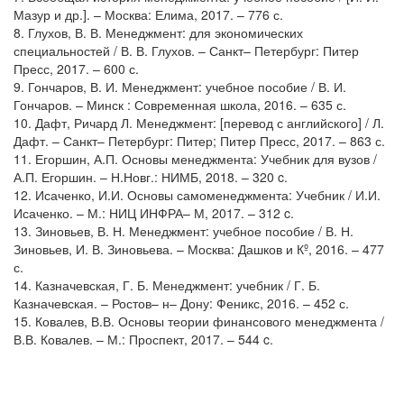
Мазур и др.]. – Москва: Елима, 2017. – 776 с.
8. Глухов, В. В. Менеджмент: для экономических
специальностей / В. В. Глухов. – Санкт– Петербург: Питер
Пресс, 2017. – 600 с.
9. Гончаров, В. И. Менеджмент: учебное пособие / В. И.
Гончаров. – Минск : Современная школа, 2016. – 635 с.
10. Дафт, Ричард Л. Менеджмент: [перевод с английского] / Л.
Дафт. – Санкт– Петербург: Питер; Питер Пресс, 2017. – 863 с.
11. Егоршин, А.П. Основы менеджмента: Учебник для вузов /
А.П. Егоршин. – Н.Новг.: НИМБ, 2018. – 320 c.
12. Исаченко, И.И. Основы самоменеджмента: Учебник / И.И.
Исаченко. – М.: НИЦ ИНФРА– М, 2017. – 312 c.
13. Зиновьев, В. Н. Менеджмент: учебное пособие / В. Н.
Зиновьев, И. В. Зиновьева. – Москва: Дашков и Кº, 2016. – 477
с.
14. Казначевская, Г. Б. Менеджмент: учебник / Г. Б.
Казначевская. – Ростов– н– Дону: Феникс, 2016. – 452 с.
15. Ковалев, В.В. Основы теории финансового менеджмента /
В.В. Ковалев. – М.: Проспект, 2017. – 544 c.