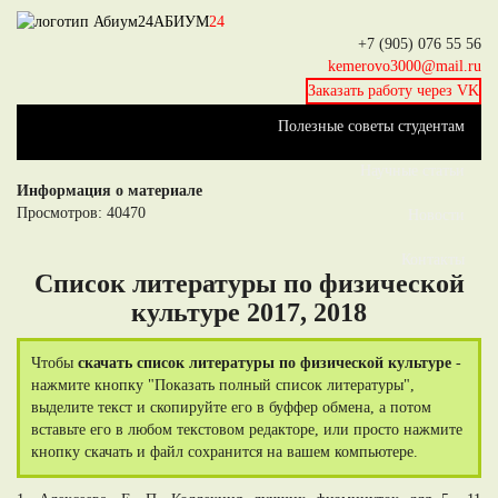
АБИУМ
24
+7 (905) 076 55 56
kemerovo3000@mail.ru
Заказать работу через VK
Полезные советы студентам
Научные статьи
Информация о материале
Просмотров: 40470
Новости
Контакты
Список литературы по физической
культуре 2017, 2018
Чтобы
скачать список литературы по физической культуре
-
нажмите кнопку "Показать полный список литературы",
выделите текст и скопируйте его в буффер обмена, а потом
вставьте его в любом текстовом редакторе, или просто нажмите
кнопку скачать и файл сохранится на вашем компьютере.