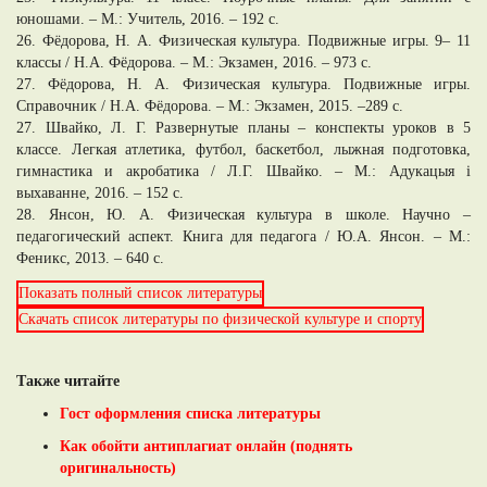
юношами. – М.: Учитель, 2016. – 192 c.
26. Фёдорова, Н. А. Физическая культура. Подвижные игры. 9– 11
классы / Н.А. Фёдорова. – М.: Экзамен, 2016. – 973 c.
27. Фёдорова, Н. А. Физическая культура. Подвижные игры.
Справочник / Н.А. Фёдорова. – М.: Экзамен, 2015. –289 c.
27. Швайко, Л. Г. Развернутые планы – конспекты уроков в 5
классе. Легкая атлетика, футбол, баскетбол, лыжная подготовка,
гимнастика и акробатика / Л.Г. Швайко. – М.: Адукацыя i
выхаванне, 2016. – 152 c.
28. Янсон, Ю. А. Физическая культура в школе. Научно –
педагогический аспект. Книга для педагога / Ю.А. Янсон. – М.:
Феникс, 2013. – 640 c.
Показать полный список литературы
Скачать список литературы по физической культуре и спорту
Также читайте
Гост оформления списка литературы
Как обойти антиплагиат онлайн (поднять
оригинальность)