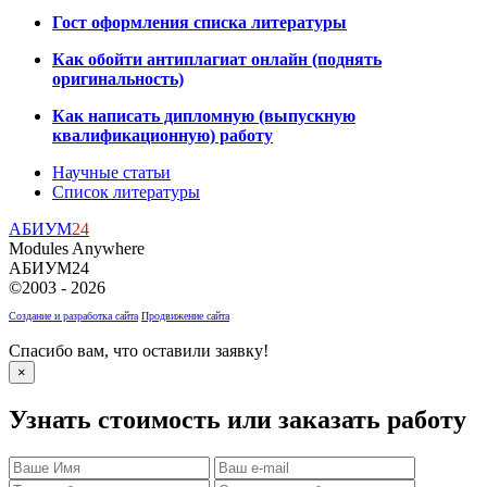
Гост оформления списка литературы
Как обойти антиплагиат онлайн (поднять
оригинальность)
Как написать дипломную (выпускную
квалификационную) работу
Научные статьи
Список литературы
АБИУМ
24
Modules Anywhere
АБИУМ24
©2003 - 2026
Создание и разработка сайта
Продвижение сайта
Спасибо вам, что оставили заявку!
×
Узнать стоимость или заказать работу