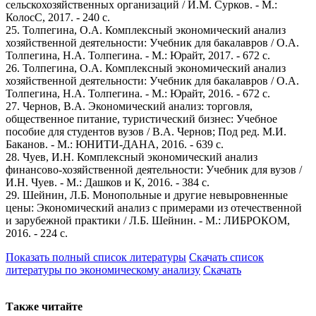
сельскохозяйственных организаций / И.М. Сурков. - М.:
КолосС, 2017. - 240 c.
25. Толпегина, О.А. Комплексный экономический анализ
хозяйственной деятельности: Учебник для бакалавров / О.А.
Толпегина, Н.А. Толпегина. - М.: Юрайт, 2017. - 672 c.
26. Толпегина, О.А. Комплексный экономический анализ
хозяйственной деятельности: Учебник для бакалавров / О.А.
Толпегина, Н.А. Толпегина. - М.: Юрайт, 2016. - 672 c.
27. Чернов, В.А. Экономический анализ: торговля,
общественное питание, туристический бизнес: Учебное
пособие для студентов вузов / В.А. Чернов; Под ред. М.И.
Баканов. - М.: ЮНИТИ-ДАНА, 2016. - 639 c.
28. Чуев, И.Н. Комплексный экономический анализ
финансово-хозяйственной деятельности: Учебник для вузов /
И.Н. Чуев. - М.: Дашков и К, 2016. - 384 c.
29. Шейнин, Л.Б. Монопольные и другие невыровненные
цены: Экономический анализ с примерами из отечественной
и зарубежной практики / Л.Б. Шейнин. - М.: ЛИБРОКОМ,
2016. - 224 c.
Показать полный список литературы
Скачать список
литературы по экономическому анализу
Скачать
Также читайте