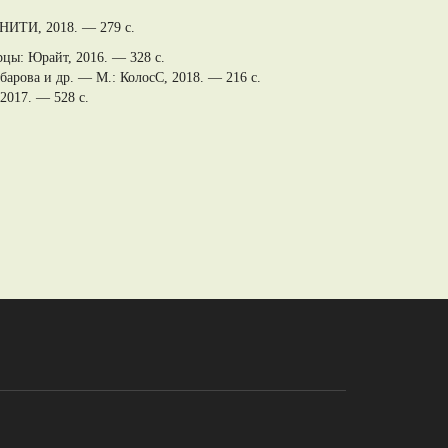
ЮНИТИ, 2018. — 279 c.
цы: Юрайт, 2016. — 328 c.
барова и др. — М.: КолосС, 2018. — 216 c.
2017. — 528 c.