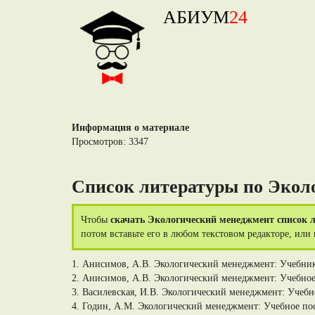
АБИУМ
24
Информация о материале
Просмотров: 3347
Список литературы по Эколо
Чтобы
скачать Экологический менеджмент список 
потом вставьте его в любом текстовом редакторе, или
1. Анисимов, А.В. Экологический менеджмент: Учебник
2. Анисимов, А.В. Экологический менеджмент: Учебное
3. Василевская, И.В. Экологический менеджмент: Учебн
4. Годин, А.М. Экологический менеджмент: Учебное пос