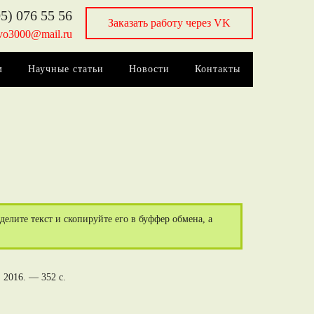
5) 076 55 56
Заказать работу через VK
vo3000@mail.ru
м
Научные статьи
Новости
Контакты
елите текст и скопируйте его в буффер обмена, а
 2016. — 352 c.