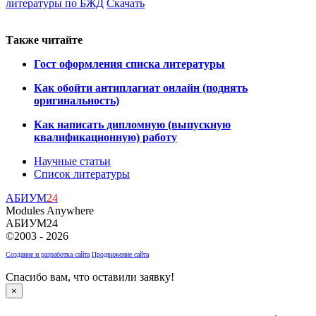
литературы по БЖД
Скачать
Также читайте
Гост оформления списка литературы
Как обойти антиплагиат онлайн (поднять
оригинальность)
Как написать дипломную (выпускную
квалификационную) работу
Научные статьи
Список литературы
АБИУМ
24
Modules Anywhere
АБИУМ24
©2003 - 2026
Создание и разработка сайта
Продвижение сайта
Спасибо вам, что оставили заявку!
×