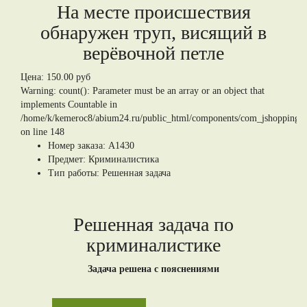
На месте происшествия
обнаружен труп, висящий в
верёвочной петле
Цена:
150.00 руб
Warning: count(): Parameter must be an array or an object that
implements Countable in
/home/k/kemeroc8/abium24.ru/public_html/components/com_jshopping/tem
on line 148
Номер заказа:
А1430
Предмет:
Криминалистика
Тип работы:
Решенная задача
Решенная задача по
криминалистике
Задача решена с пояснениями