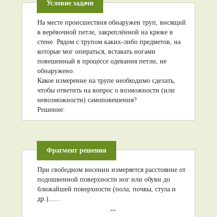
Условие задачи
На месте происшествия обнаружен труп, висящий
в верёвочной петле, закреплённой на крюке в
стене. Рядом с трупом каких-либо предметов, на
которые мог опираться, вставать ногами
повешенный в процессе одевания петли, не
обнаружено.
Какое измерение на трупе необходимо сделать,
чтобы ответить на вопрос о возможности (или
невозможности) самоповешения?
Решение:
Фрагмент решения
При свободном висении измеряется расстояние от
подошвенной поверхности ног или обуви до
ближайшей поверхности (пола, почвы, стула и
др.)......
...