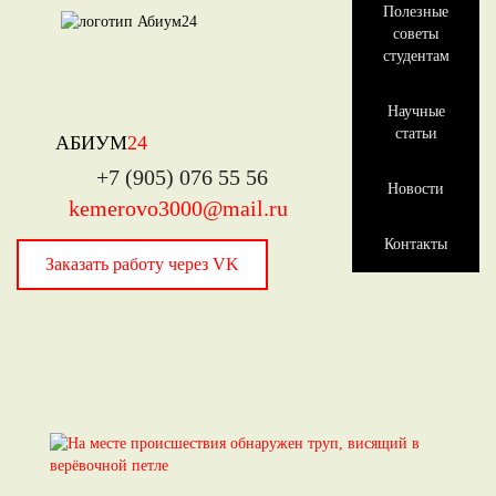
Полезные
советы
студентам
Научные
статьи
АБИУМ
24
+7 (905) 076 55 56
Новости
kemerovo3000@mail.ru
Контакты
Заказать работу через VK