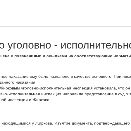
о уголовно - исполнительн
шена с пояснениями и ссылками на соответствующие нормат
ое наказание ему было назначено в качестве основного. При явке
анного наказания.
Жирковым уголовно-исполнительная инспекция установила, что он 
овно-исполнительная инспекция направила представление в суд о 
ной инспекции и Жиркова.
 находящимися у Жиркова. Изъятие документа, подтверждающего 