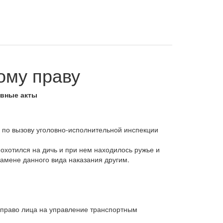
ому праву
ивные акты
 по вызову уголовно-исполнительной инспекции
охотился на дичь и при нем находилось ружье и
замене данного вида наказания другим.
право лица на управление транспортным