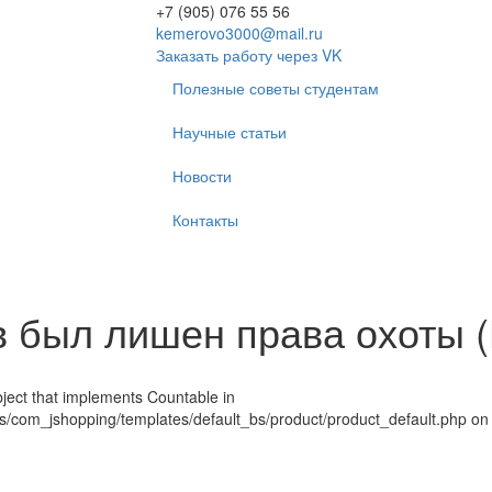
+7 (905) 076 55 56
kemerovo3000@mail.ru
Заказать работу через VK
Полезные советы студентам
Научные статьи
Новости
Контакты
 был лишен права охоты
ject that implements Countable in
com_jshopping/templates/default_bs/product/product_default.php on 