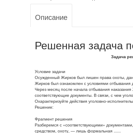
Описание
Решенная задача п
Задача ре
Условие задачи
Осужденный Жирков был лишен права охоты, данн
Жирков был ознакомлен с условиями отбывания д
Через месяц после начала отбывания наказания 
соответствующие документы. В связи, с чем угол
Охарактеризуйте действия уголовно-исполнитель
Решение:
Фрагмент решения
Разберемся с «соответствующими» документами,
средством, охоту, — лишь формальная ......