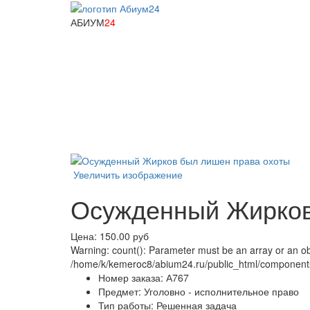
АБИУМ
24
Увеличить изображение
Осужденный Жирков
Цена:
150.00 руб
Warning: count(): Parameter must be an array or an ob
/home/k/kemeroc8/abium24.ru/public_html/components/
Номер заказа:
А767
Предмет:
Уголовно - исполнительное право
Тип работы:
Решенная задача